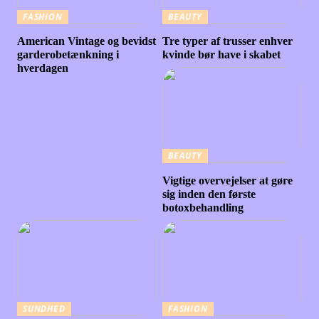
FASHION
BEAUTY
American Vintage og bevidst
Tre typer af trusser enhver
garderobetænkning i
kvinde bør have i skabet
hverdagen
BEAUTY
Vigtige overvejelser at gøre
sig inden den første
botoxbehandling
SUNDHED
FASHION