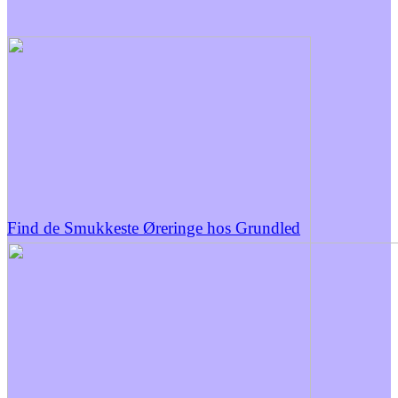
Find de Smukkeste Øreringe hos Grundled