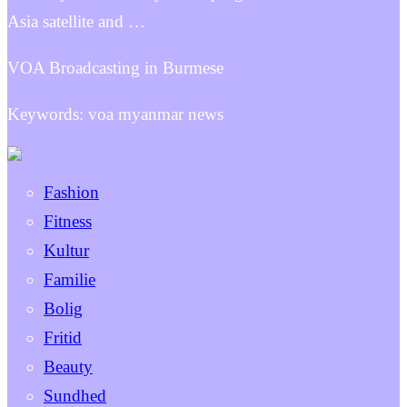
Asia satellite and …
VOA Broadcasting in Burmese
Keywords: voa myanmar news
Fashion
Fitness
Kultur
Familie
Bolig
Fritid
Beauty
Sundhed