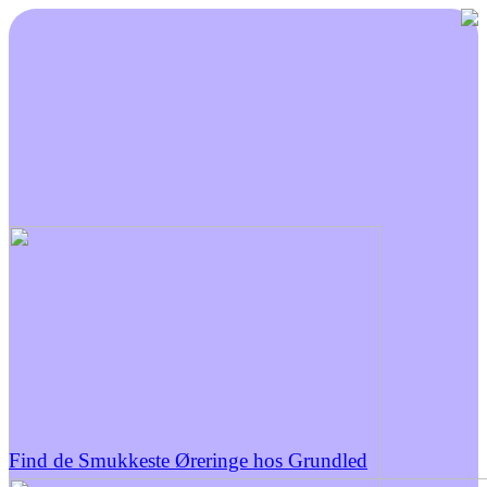
Find de Smukkeste Øreringe hos Grundled