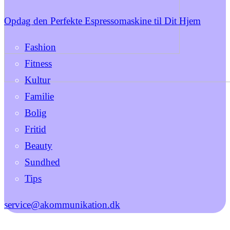
Opdag den Perfekte Espressomaskine til Dit Hjem
Fashion
Fitness
Kultur
Familie
Bolig
Fritid
Beauty
Sundhed
Tips
service@akommunikation.dk