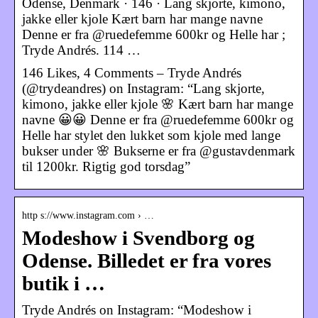
Odense, Denmark · 146 · Lang skjorte, kimono,
jakke eller kjole Kært barn har mange navne
Denne er fra @ruedefemme 600kr og Helle har ;
Tryde Andrés. 114 …
146 Likes, 4 Comments – Tryde Andrés
(@trydeandres) on Instagram: “Lang skjorte,
kimono, jakke eller kjole 🌸 Kært barn har mange
navne 😀😀 Denne er fra @ruedefemme 600kr og
Helle har stylet den lukket som kjole med lange
bukser under 🌸 Bukserne er fra @gustavdenmark
til 1200kr. Rigtig god torsdag”
http s://www.instagram.com › …
Modeshow i Svendborg og
Odense. Billedet er fra vores
butik i …
Tryde Andrés on Instagram: “Modeshow i