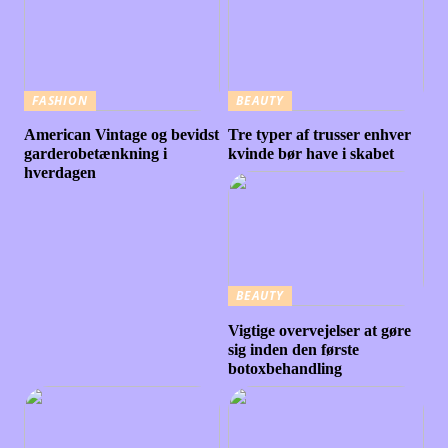
FASHION
BEAUTY
American Vintage og bevidst
Tre typer af trusser enhver
garderobetænkning i
kvinde bør have i skabet
hverdagen
BEAUTY
Vigtige overvejelser at gøre
sig inden den første
botoxbehandling