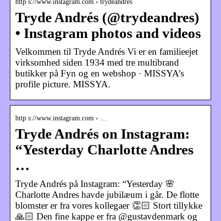
http s://www.instagram.com › trydeandres
Tryde Andrés (@trydeandres)
• Instagram photos and videos
Velkommen til Tryde Andrés Vi er en familieejet
virksomhed siden 1934 med tre multibrand
butikker på Fyn og en webshop · MISSYA’s
profile picture. MISSYA.
http s://www.instagram.com › …
Tryde Andrés on Instagram:
“Yesterday Charlotte Andres
…
Tryde Andrés på Instagram: “Yesterday 🌸
Charlotte Andres havde jubilæum i går. De flotte
blomster er fra vores kollegaer 👏🏻 Stort tillykke
🙏🏻 Den fine kappe er fra @gustavdenmark og