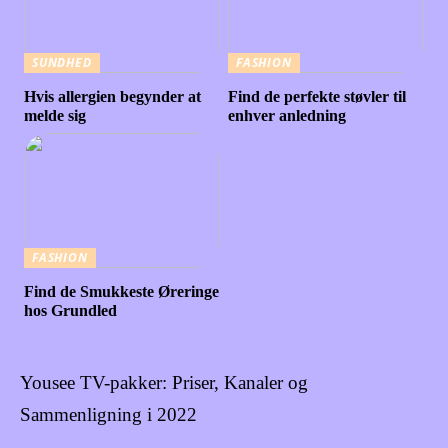
SUNDHED
FASHION
Hvis allergien begynder at
Find de perfekte støvler til
melde sig
enhver anledning
FASHION
Find de Smukkeste Øreringe
hos Grundled
Yousee TV-pakker: Priser, Kanaler og
Sammenligning i 2022