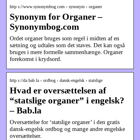
http s://www.synonymbog.com › synonym › organer
Synonym for Organer –
Synonymbog.com
Ordet organer bruges som regel i midten af ​​en
sætning og udtales som det staves. Det kan også
bruges i mere formelle sammenhænge. Organer
forekomst i krydsord.
http s://da.bab.la › ordbog › dansk-engelsk › statslige
Hvad er oversættelsen af
“statslige organer” i engelsk?
– Bab.la
Oversættelse for ‘statslige organer’ i den gratis
dansk-engelsk ordbog og mange andre engelske
oversættelser.