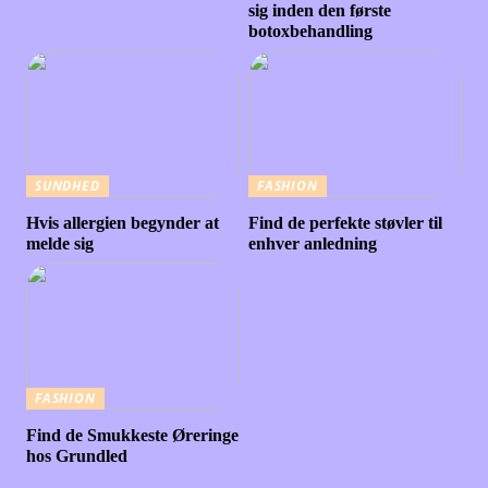
sig inden den første
botoxbehandling
SUNDHED
FASHION
Hvis allergien begynder at
Find de perfekte støvler til
melde sig
enhver anledning
FASHION
Find de Smukkeste Øreringe
hos Grundled