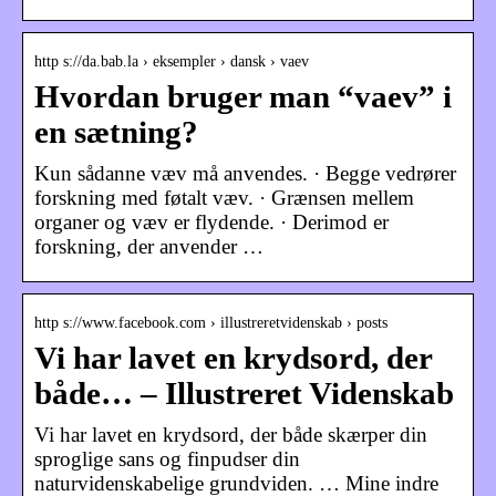
http s://da.bab.la › eksempler › dansk › vaev
Hvordan bruger man “vaev” i
en sætning?
Kun sådanne væv må anvendes. · Begge vedrører
forskning med føtalt væv. · Grænsen mellem
organer og væv er flydende. · Derimod er
forskning, der anvender …
http s://www.facebook.com › illustreretvidenskab › posts
Vi har lavet en krydsord, der
både… – Illustreret Videnskab
Vi har lavet en krydsord, der både skærper din
sproglige sans og finpudser din
naturvidenskabelige grundviden. … Mine indre