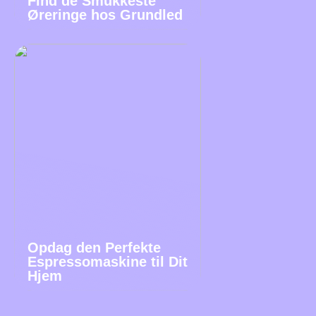
Find de Smukkeste
Øreringe hos Grundled
Opdag den Perfekte
Espressomaskine til Dit
Hjem