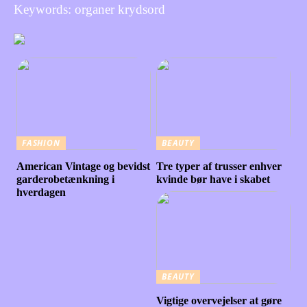
Keywords: organer krydsord
FASHION
BEAUTY
American Vintage og bevidst
Tre typer af trusser enhver
garderobetænkning i
kvinde bør have i skabet
hverdagen
BEAUTY
Vigtige overvejelser at gøre