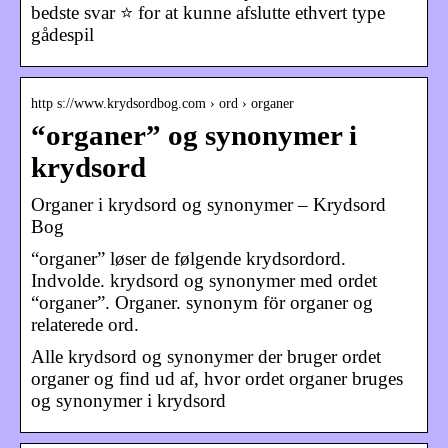
bedste svar ⭐ for at kunne afslutte ethvert type
gådespil
http s://www.krydsordbog.com › ord › organer
“organer” og synonymer i
krydsord
Organer i krydsord og synonymer – Krydsord
Bog
“organer” løser de følgende krydsordord.
Indvolde. krydsord og synonymer med ordet
“organer”. Organer. synonym för organer og
relaterede ord.
Alle krydsord og synonymer der bruger ordet
organer og find ud af, hvor ordet organer bruges
og synonymer i krydsord