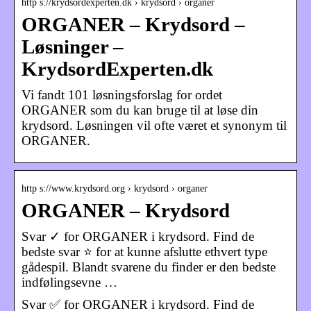
http s://krydsordexperten.dk › krydsord › organer
ORGANER – Krydsord –
Løsninger –
KrydsordExperten.dk
Vi fandt 101 løsningsforslag for ordet
ORGANER som du kan bruge til at løse din
krydsord. Løsningen vil ofte været et synonym til
ORGANER.
http s://www.krydsord.org › krydsord › organer
ORGANER – Krydsord
Svar ✓ for ORGANER i krydsord. Find de
bedste svar ⭐ for at kunne afslutte ethvert type
gådespil. Blandt svarene du finder er den bedste
indfølingsevne …
Svar ✅ for ORGANER i krydsord. Find de