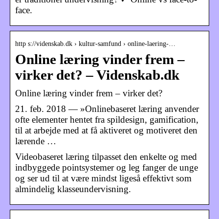
face.
http s://videnskab.dk › kultur-samfund › online-laering-…
Online læring vinder frem –
virker det? – Videnskab.dk
Online læring vinder frem – virker det?
21. feb. 2018 — »Onlinebaseret læring anvender
ofte elementer hentet fra spildesign, gamification,
til at arbejde med at få aktiveret og motiveret den
lærende …
Videobaseret læring tilpasset den enkelte og med
indbyggede pointsystemer og leg fanger de unge
og ser ud til at være mindst ligeså effektivt som
almindelig klasseundervisning.