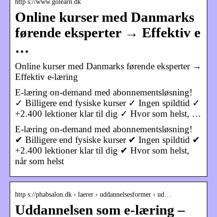
http s://www.golearn.dk
Online kurser med Danmarks
førende eksperter → Effektiv e
…
Online kurser med Danmarks førende eksperter →
Effektiv e-læring
E-læring on-demand med abonnementsløsning!
✓ Billigere end fysiske kurser ✓ Ingen spildtid ✓
+2.400 lektioner klar til dig ✓ Hvor som helst, …
E-læring on-demand med abonnementsløsning!
✔ Billigere end fysiske kurser ✔ Ingen spildtid ✔
+2.400 lektioner klar til dig ✔ Hvor som helst,
når som helst
http s://phabsalon.dk › laerer › uddannelsesformer › ud…
Uddannelsen som e-læring –