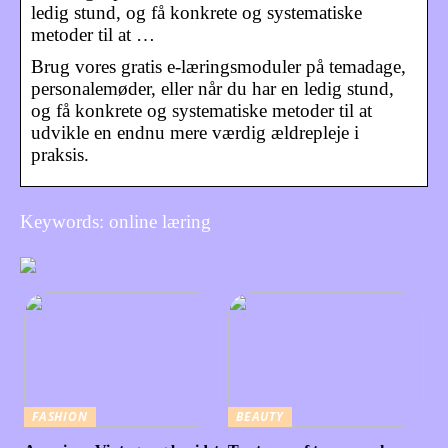
ledig stund, og få konkrete og systematiske
metoder til at …
Brug vores gratis e-læringsmoduler på temadage,
personalemøder, eller når du har en ledig stund,
og få konkrete og systematiske metoder til at
udvikle en endnu mere værdig ældrepleje i
praksis.
Keywords: online læring
FASHION
BEAUTY