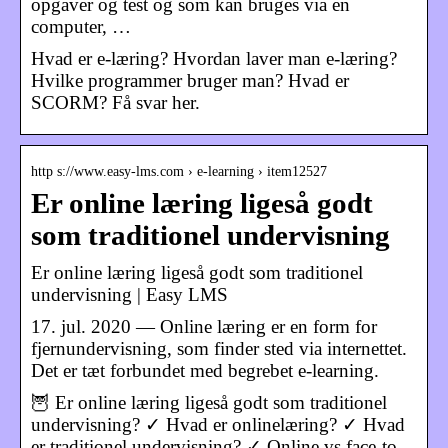
opgaver og test og som kan bruges via en
computer, …
Hvad er e-læring? Hvordan laver man e-læring?
Hvilke programmer bruger man? Hvad er
SCORM? Få svar her.
http s://www.easy-lms.com › e-learning › item12527
Er online læring ligeså godt
som traditionel undervisning
Er online læring ligeså godt som traditionel
undervisning | Easy LMS
17. jul. 2020 — Online læring er en form for
fjernundervisning, som finder sted via internettet.
Det er tæt forbundet med begrebet e-learning.
🦉 Er online læring ligeså godt som traditionel
undervisning? ✓ Hvad er onlinelæring? ✓ Hvad
er traditionel undervisning? ✓ Online vs face-to-