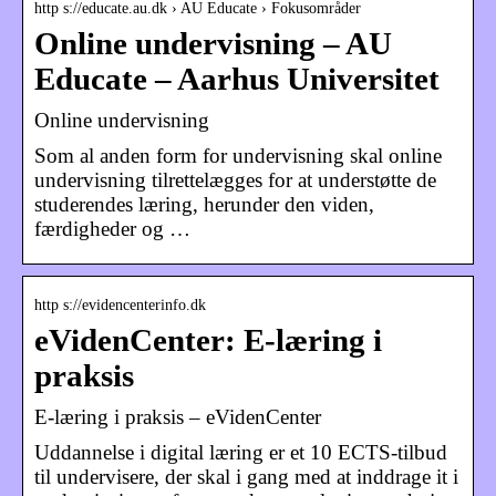
http s://educate.au.dk › AU Educate › Fokusområder
Online undervisning – AU
Educate – Aarhus Universitet
Online undervisning
Som al anden form for undervisning skal online
undervisning tilrettelægges for at understøtte de
studerendes læring, herunder den viden,
færdigheder og …
http s://evidencenterinfo.dk
eVidenCenter: E-læring i
praksis
E-læring i praksis – eVidenCenter
Uddannelse i digital læring er et 10 ECTS-tilbud
til undervisere, der skal i gang med at inddrage it i