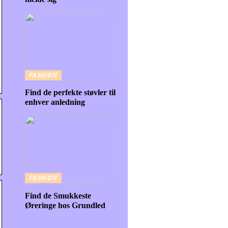
FASHION
Find de perfekte støvler til
enhver anledning
FASHION
Find de Smukkeste
Øreringe hos Grundled