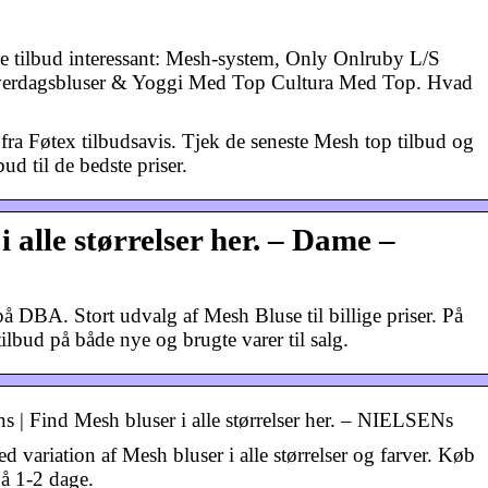
se tilbud interessant: Mesh-system, Only Onlruby L/S
erdagsbluser & Yoggi Med Top Cultura Med Top. Hvad
ra Føtex tilbudsavis. Tjek de seneste Mesh top tilbud og
ud til de bedste priser.
 alle størrelser her. – Dame –
DBA. Stort udvalg af Mesh Bluse til billige priser. På
ilbud på både nye og brugte varer til salg.
 | Find Mesh bluser i alle størrelser her. – NIELSENs
d variation af Mesh bluser i alle størrelser og farver. Køb
å 1-2 dage.