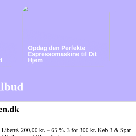
Opdag den Perfekte
Espressomaskine til Dit
d
Hjem
ilbud
en.dk
 Liberté. 200,00 kr. – 65 %. 3 for 300 kr. Køb 3 & Spar