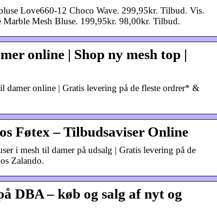
luse Love660-12 Choco Wave. 299,95kr. Tilbud. Vis.
 Marble Mesh Bluse. 199,95kr. 98,00kr. Tilbud.
amer online | Shop ny mesh top |
il damer online | Gratis levering på de fleste ordrer* &
os Føtex – Tilbudsaviser Online
user i mesh til damer på udsalg | Gratis levering på de
 hos Zalando.
på DBA – køb og salg af nyt og