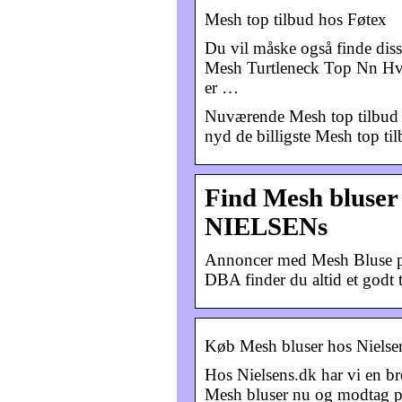
Mesh top tilbud hos Føtex
Du vil måske også finde dis
Mesh Turtleneck Top Nn Hv
er …
Nuværende Mesh top tilbud f
nyd de billigste Mesh top tilb
Find Mesh bluser i
NIELSENs
Annoncer med Mesh Bluse på 
DBA finder du altid et godt t
Køb Mesh bluser hos Nielsens
Hos Nielsens.dk har vi en bre
Mesh bluser nu og modtag p