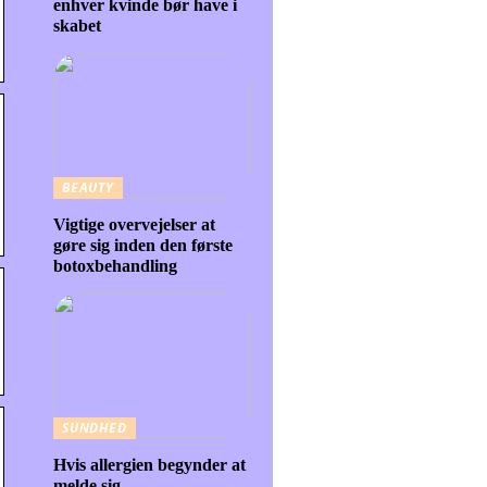
enhver kvinde bør have i
skabet
BEAUTY
Vigtige overvejelser at
gøre sig inden den første
botoxbehandling
SUNDHED
Hvis allergien begynder at
melde sig