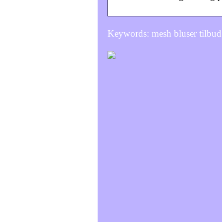
Keywords: mesh bluser tilbud