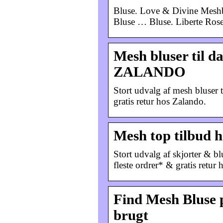
Bluse. Love & Divine Meshb
Bluse … Bluse. Liberte Rose
Mesh bluser til d
ZALANDO
Stort udvalg af mesh bluser t
gratis retur hos Zalando.
Mesh top tilbud h
Stort udvalg af skjorter & bl
fleste ordrer* & gratis retur
Find Mesh Bluse 
brugt