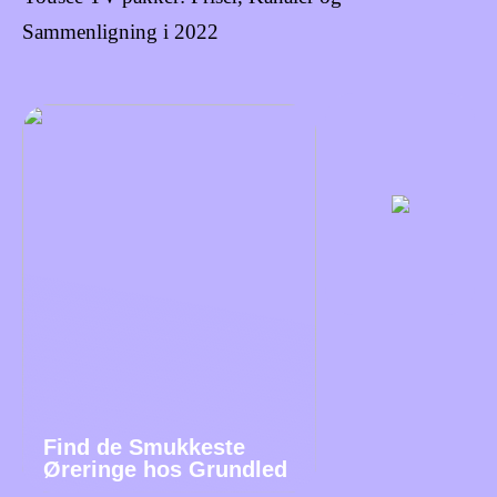
Sammenligning i 2022
Find de Smukkeste
Øreringe hos Grundled