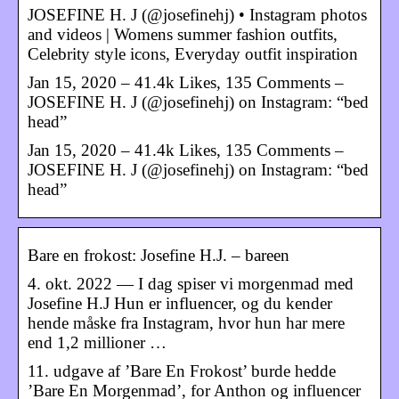
JOSEFINE H. J (@josefinehj) • Instagram photos
and videos | Womens summer fashion outfits,
Celebrity style icons, Everyday outfit inspiration
Jan 15, 2020 – 41.4k Likes, 135 Comments –
JOSEFINE H. J (@josefinehj) on Instagram: “bed
head”
Jan 15, 2020 – 41.4k Likes, 135 Comments –
JOSEFINE H. J (@josefinehj) on Instagram: “bed
head”
Bare en frokost: Josefine H.J. – bareen
4. okt. 2022 — I dag spiser vi morgenmad med
Josefine H.J Hun er influencer, og du kender
hende måske fra Instagram, hvor hun har mere
end 1,2 millioner …
11. udgave af ’Bare En Frokost’ burde hedde
’Bare En Morgenmad’, for Anthon og influencer