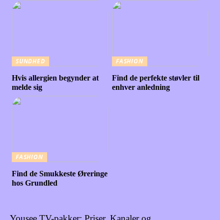
SUNDHED
FASHION
Hvis allergien begynder at
Find de perfekte støvler til
melde sig
enhver anledning
FASHION
Find de Smukkeste Øreringe
hos Grundled
Yousee TV-pakker: Priser, Kanaler og