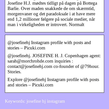
Josefine H.J. mødtes tidligt på dagen på Bottega
Barlie. Over maden snakkede de om skærmtid,
morgenvaner og det paradoksale i at have mere
end 1,2 millioner følgere på sociale medier, når
man i virkeligheden er introvert. Normalt
@josefinehj Instagram profile with posts and
stories – Picuki.com
@josefinehj. JOSEFINE H. J. Copenhagen agent:
sarah@morchrohde.com inquiries :
contact@josefinehj.com co-founder of @79hour.
Stories.
Explore @josefinehj Instagram profile with posts
and stories – Picuki.com
Keywords: josefine hj instagram