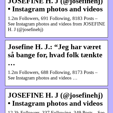
JOSEFINE H. J (@josefinehj)
• Instagram photos and videos
1.2m Followers, 691 Following, 8183 Posts –
See Instagram photos and videos from JOSEFINE
H. J (@josefinehj)
Josefine H. J.: “Jeg har været
så bange for, hvad folk tænkte
…
1.2m Followers, 688 Following, 8173 Posts –
See Instagram photos and videos …
JOSEFINE H. J (@josefinehj)
• Instagram photos and videos
12.3k Followers, 337 Following, 349 Posts – See