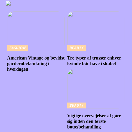
FASHION
BEAUTY
American Vintage og bevidst
Tre typer af trusser enhver
garderobetænkning i
kvinde bør have i skabet
hverdagen
BEAUTY
Vigtige overvejelser at gøre
sig inden den første
botoxbehandling