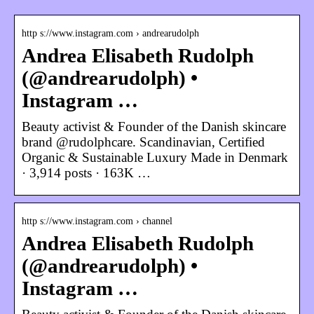
http s://www.instagram.com › andrearudolph
Andrea Elisabeth Rudolph
(@andrearudolph) •
Instagram …
Beauty activist & Founder of the Danish skincare
brand @rudolphcare. Scandinavian, Certified
Organic & Sustainable Luxury Made in Denmark
· 3,914 posts · 163K …
http s://www.instagram.com › channel
Andrea Elisabeth Rudolph
(@andrearudolph) •
Instagram …