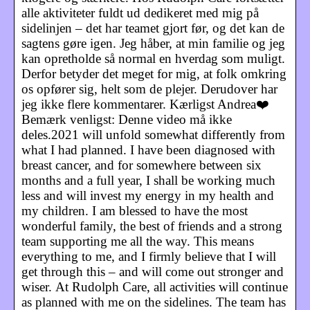
alle aktiviteter fuldt ud dedikeret med mig på
sidelinjen – det har teamet gjort før, og det kan de
sagtens gøre igen. Jeg håber, at min familie og jeg
kan opretholde så normal en hverdag som muligt.
Derfor betyder det meget for mig, at folk omkring
os opfører sig, helt som de plejer. Derudover har
jeg ikke flere kommentarer. Kærligst Andrea❤️
Bemærk venligst: Denne video må ikke
deles.2021 will unfold somewhat differently from
what I had planned. I have been diagnosed with
breast cancer, and for somewhere between six
months and a full year, I shall be working much
less and will invest my energy in my health and
my children. I am blessed to have the most
wonderful family, the best of friends and a strong
team supporting me all the way. This means
everything to me, and I firmly believe that I will
get through this – and will come out stronger and
wiser. At Rudolph Care, all activities will continue
as planned with me on the sidelines. The team has