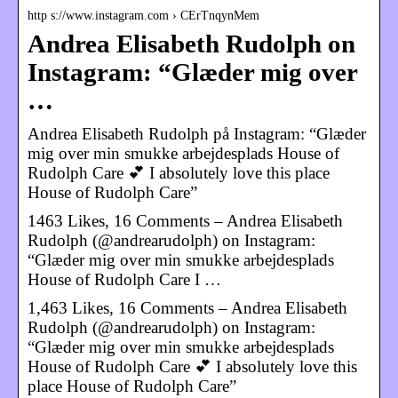
http s://www.instagram.com › CErTnqynMem
Andrea Elisabeth Rudolph on
Instagram: “Glæder mig over
…
Andrea Elisabeth Rudolph på Instagram: “Glæder
mig over min smukke arbejdesplads House of
Rudolph Care 💕 I absolutely love this place
House of Rudolph Care”
1463 Likes, 16 Comments – Andrea Elisabeth
Rudolph (@andrearudolph) on Instagram:
“Glæder mig over min smukke arbejdesplads
House of Rudolph Care I …
1,463 Likes, 16 Comments – Andrea Elisabeth
Rudolph (@andrearudolph) on Instagram:
“Glæder mig over min smukke arbejdesplads
House of Rudolph Care 💕 I absolutely love this
place House of Rudolph Care”